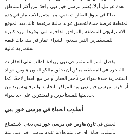
لعدة عوامل. أولاً، يُعتبر مرسى خور دبي واحدًا من أكثر المناطق
طلبًا في سوق العقارات بدبي، مما يجعل الاستثمار في هذه
المنطقة فرصة جيدة لتحقيق عوائد مالية مرتفعة. ثانيًا، يعد الموقع
الاستراتيجي للمنطقة والمرافق الفاخرة التي توفرها ميزة كبيرة
للمستثمرين الذين يسعون لشراء عقار في بيئة ذات قيمة
استثمارية عالية.
بفضل النمو المستمر في دبي وزيادة الطلب على العقارات
الفاخرة في المنطقة، يمكن أن يحقق مالكو التاون هاوس عوائد
استثمارية جيدة سواء من تأجير العقار أو من بيع العقار لاحقًا. كما
أن قرب مرسى خور دبي من المراكز التجارية والترفيهية يزيد من
جاذبيتها للمستأجرين والمشترين على حد سواء.
أسلوب الحياة في مرسى خور دبي
العيش في
تاون هاوس في مرسى خور دبي
يعني الاستمتاع
بأسلوب حياة راقٍ في بيئة هادئة. تقدم مرسى خور دبي بيئة