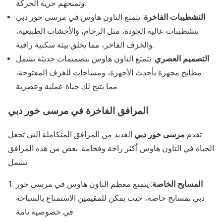
وتمنحهم حرية الحركة.
التشطيبات الفاخرة
: تتمتع التاون هاوس في مرسى خور دبي
بتشطيبات عالية الجودة، مثل الرخام، والأخشاب الطبيعية،
والخزف الفاخر، مما يخلق بيئة سكنية راقية.
التصميم العصري
: تتمتع التاون هاوس بتصميمات حديثة تشمل
مطابخ مجهزة بأحدث الأجهزة، ومساحات للغرف المفتوحة،
مما يتيح لك حياة عملية وعصرية.
المرافق الفاخرة في مرسى خور دبي
تقدم
مرسى خور دبي
العديد من المرافق المتكاملة التي تجعل
الحياة في التاون هاوس أكثر راحة وفخامة. بعض من هذه المرافق
تشمل:
المسابح الخاصة
: يتمتع معظم التاون هاوس في مرسى خور
دبي بمسابح خاصة، حيث يمكن للمقيمين الاستمتاع بالسباحة
في خصوصية تامة.