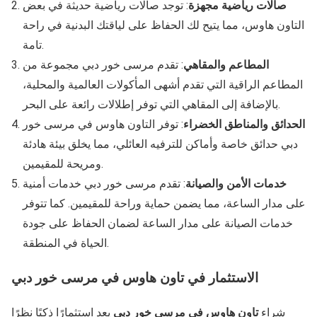
صالات رياضية مجهزة
: توجد صالات رياضية حديثة في بعض
التاون هاوس، مما يتيح لك الحفاظ على لياقتك البدنية في راحة
تامة.
المطاعم والمقاهي
: تقدم مرسى خور دبي مجموعة من
المطاعم الراقية التي تقدم أشهى المأكولات العالمية والمحلية،
بالإضافة إلى المقاهي التي توفر إطلالات رائعة على البحر.
الحدائق والمناطق الخضراء
: توفر التاون هاوس في مرسى خور
دبي حدائق خاصة وأماكن للترفيه العائلي، مما يخلق بيئة هادئة
ومريحة للمقيمين.
خدمات الأمن والصيانة
: تقدم مرسى خور دبي خدمات أمنية
على مدار الساعة، مما يضمن حماية وراحة للمقيمين. كما تتوفر
خدمات الصيانة على مدار الساعة لضمان الحفاظ على جودة
الحياة في المنطقة.
الاستثمار في تاون هاوس في مرسى خور دبي
شراء
تاون هاوس في مرسى خور دبي
يعد استثمارًا ذكيًا نظرًا