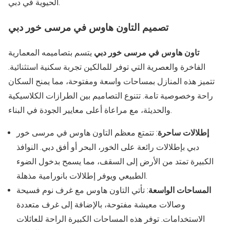
الحيوية في دبي.
تصميم التاون هاوس في مرسى خور دبي
تاون هاوس في مرسى خور دبي
يتسم بتصاميمه المعمارية
الفاخرة والعصرية التي توفر للمالكين تجربة سكنية استثنائية.
تتميز هذه المنازل بمساحات واسعة ومفتوحة، مما يمنح السكان
راحة وخصوصية تامة. تتنوع التصاميم بين الطرازات الكلاسيكية
والحديثة، مع مراعاة أعلى معايير الجودة في البناء.
إطلالات ساحرة
: تتمتع معظم التاون هاوس في مرسى خور
دبي بإطلالات رائعة على الخور، البحر أو أفق دبي. النوافذ
الكبيرة تمتد من الأرض إلى السقف، مما يسمح بدخول الضوء
الطبيعي ويوفر إطلالات بانورامية مذهلة.
المساحات الواسعة
: تأتي التاون هاوس مع غرف نوم فسيحة
وصالات معيشة مفتوحة، بالإضافة إلى غرف متعددة
الاستخدامات. توفر هذه المساحات الكبيرة الراحة للعائلات